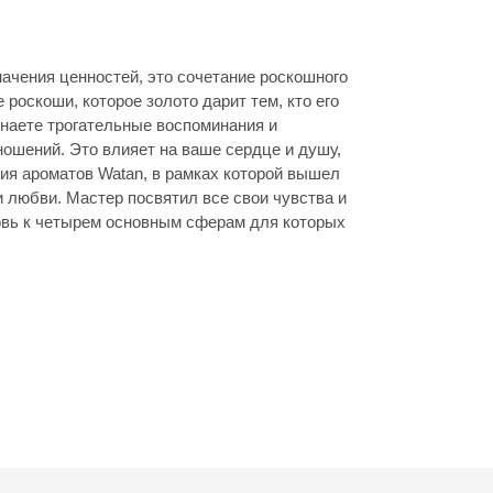
ачения ценностей, это сочетание роскошного
 роскоши, которое золото дарит тем, кто его
инаете трогательные воспоминания и
ошений. Это влияет на ваше сердце и душу,
ия ароматов Watan, в рамках которой вышел
 любви. Мастер посвятил все свои чувства и
овь к четырем основным сферам для которых