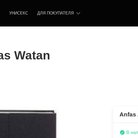
УНИСЕКС
ДЛЯ ПОКУПАТЕЛЯ
fas Watan
Anfas 
В на