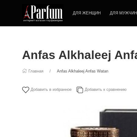
ДЛЯ ЖЕНЩИН
ДЛЯ МУЖЧИН
Anfas Alkhaleej An
Главная
Anfas Alkhaleej Anfas Watan
Добавить в избранное
Добавить к сравнению