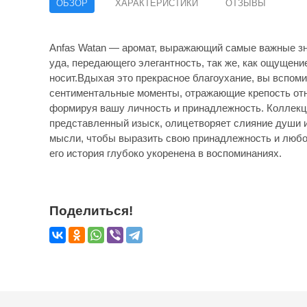
ОБЗОР
ХАРАКТЕРИСТИКИ
ОТЗЫВЫ
Anfas Watan — аромат, выражающий самые важные зн
уда, передающего элегантность, так же, как ощущение
носит.Вдыхая это прекрасное благоухание, вы вспом
сентиментальные моменты, отражающие крепость отн
формируя вашу личность и принадлежность. Коллекц
представленный изыск, олицетворяет слияние души и
мысли, чтобы выразить свою принадлежность и люб
его история глубоко укоренена в воспоминаниях.
Поделиться!