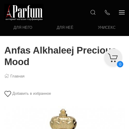
ДЛЯ НЕГО
ДЛЯ НЕЁ
УНИСЕКС
Anfas Alkhaleej Precious
Mood
0
Главная
Добавить в избранное