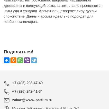
изысканных нот роскошного шафрана, насыщенной
древесины и волнующей розы, затем плавно проявляются
ноты уда и сандала. Аромат олицетворяет силу духа и
спокойствие. Данный аромат идеально подойдет для
особенных вечеров.
Поделиться!
+7 (495) 203-47-40
+7 (926) 242-41-34
zakaz@www-parfum.ru
Москва
,
5-й проезд Марьиной Рощи, 3/7