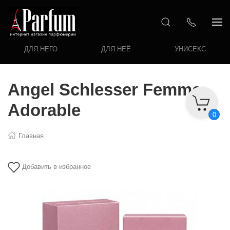
ДЛЯ НЕГО
ДЛЯ НЕЁ
УНИСЕКС
Angel Schlesser Femme
Adorable
0
Главная
Добавить в избранное