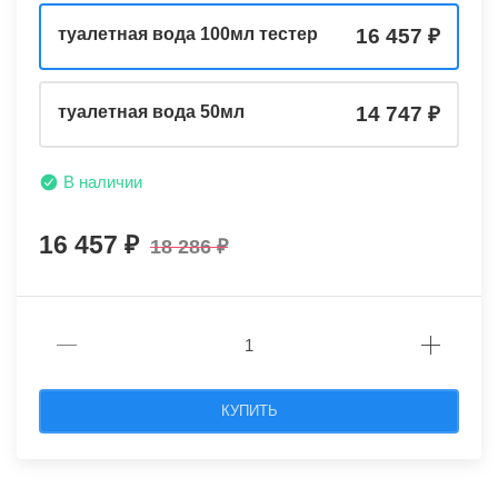
туалетная вода 100мл тестер
16 457
туалетная вода 50мл
14 747
В наличии
16 457
18 286
КУПИТЬ