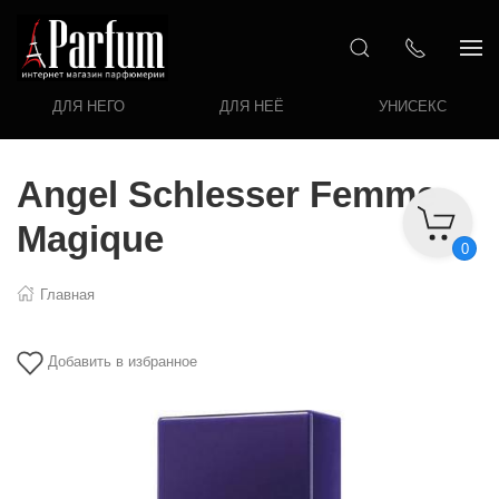
ДЛЯ НЕГО
ДЛЯ НЕЁ
УНИСЕКС
Angel Schlesser Femme
Magique
0
Главная
Добавить в избранное