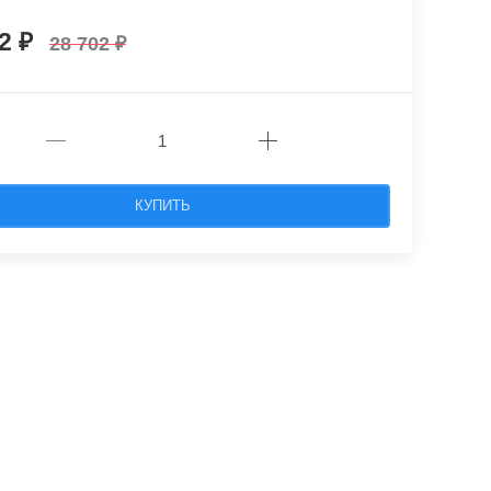
32
28 702
КУПИТЬ