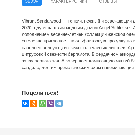
ОБЗОР
ХАРАКТЕРИСТИКИ
ОТЗЫВЫ
Vibrant Sandalwood — тонкий, нежный и освежающий
2020 году испанским модным домом Angel Schlesser. 
дополнением весенне-летней коллекции женской оде
он словно приглашает на ольфакторную прогулку по 
наполнен волнующей свежестью чайных листьев. Аро
цитрусовой свежести бергамота. В сердечном аккорд
запах черного чая. А завершает композицию мягкий 
сандала, долгим ароматическим эхом напоминающий 
Поделиться!