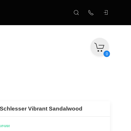
0
 Schlesser Vibrant Sandalwood
личии