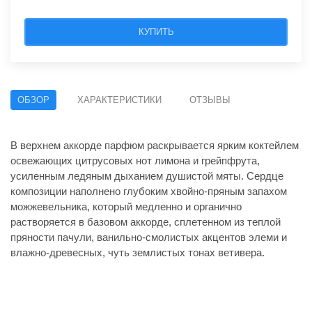
КУПИТЬ
ОБЗОР
ХАРАКТЕРИСТИКИ
ОТЗЫВЫ
В верхнем аккорде парфюм раскрывается ярким коктейлем
освежающих цитрусовых нот лимона и грейпфрута,
усиленным ледяным дыханием душистой мяты. Сердце
композиции наполнено глубоким хвойно-пряным запахом
можжевельника, который медленно и органично
растворяется в базовом аккорде, сплетенном из теплой
пряности пачули, ванильно-смолистых акцентов элеми и
влажно-древесных, чуть землистых тонах ветивера.