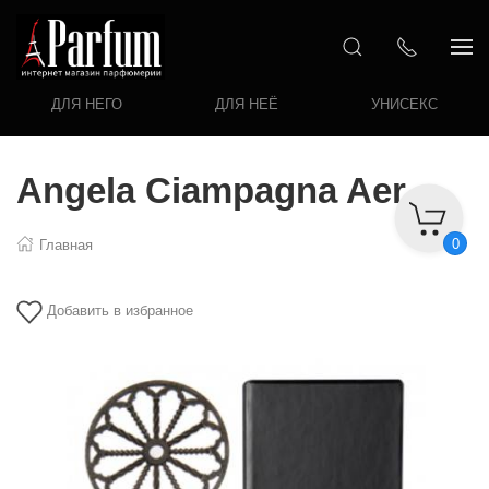
ДЛЯ НЕГО
ДЛЯ НЕЁ
УНИСЕКС
Angela Ciampagna Aer
0
Главная
Добавить в избранное