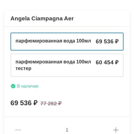
Angela Ciampagna Aer
парфюмированная вода 100мл
69 536
парфюмированная вода 100мл
60 454
тестер
В наличии
69 536
77 262