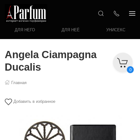
ДЛЯ НЕГО
ДЛЯ НЕЁ
УНИСЕКС
Angela Ciampagna
Ducalis
0
Главная
Добавить в избранное