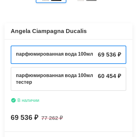
Angela Ciampagna Ducalis
парфюмированная вода 100мл
69 536
парфюмированная вода 100мл
60 454
тестер
В наличии
69 536
77 262