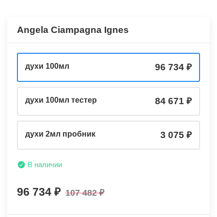
Angela Ciampagna Ignes
духи 100мл
96 734
духи 100мл тестер
84 671
духи 2мл пробник
3 075
В наличии
96 734
107 482