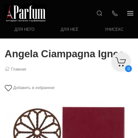
ДЛЯ НЕГО
ДЛЯ НЕЁ
УНИСЕКС
Angela Ciampagna Ignes
0
Главная
Добавить в избранное