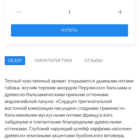
КУПИТЬ
ОБЗОР
ХАРАКТЕРИСТИКИ
ОТЗЫВЫ
Теплый чувственный аромат открывается дымными нотами
табака, жгучим терпким аккордом Перуанского бальзама и
древесно-бальзамическими пряными оттенками
индонезийской пачули. «Сердце» притягательной
восточной композиции насыщено сладкими травянисто-
бальзамовыми мускусными нотами французского
лабданума и элегантными благородными древесными
оттенками. Глубокий чарующий шлейф парфюма наполнен
древесно-земляными акцентами бурбонского ветивера,