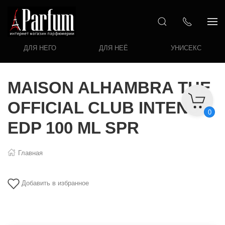
ДЛЯ НЕГО
ДЛЯ НЕЁ
УНИСЕКС
MAISON ALHAMBRA THE
OFFICIAL CLUB INTENSE
0
EDP 100 ML SPR
Главная
Добавить в избранное