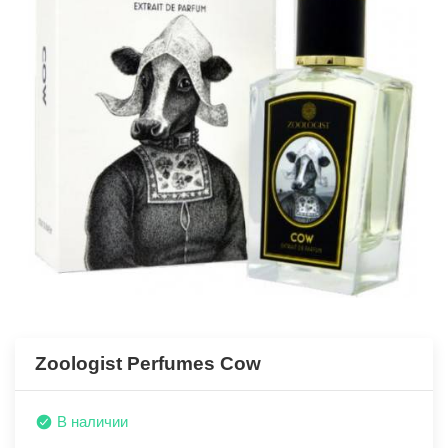
Zoologist Perfumes Cow
В наличии