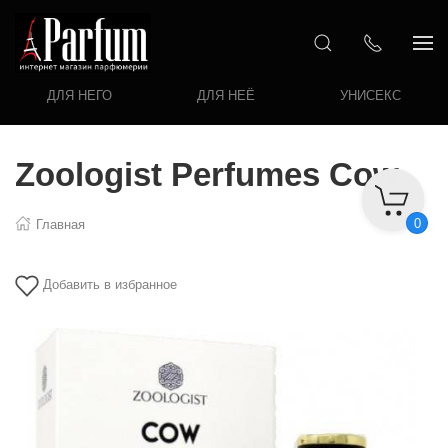
ДЛЯ НЕГО
ДЛЯ НЕЁ
УНИСЕКС
Zoologist Perfumes Cow
0
Главная
Добавить в избранное